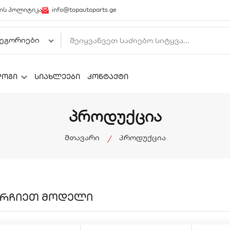
ის პოლიტიკა
info@topautoparts.ge
ლოგი
სიახლეები
კონტაქტი
პროდუქცია
მთავარი
პროდუქცია
ᲘᲠᲩᲘᲔᲗ
ᲛᲝᲓᲔᲚᲘ