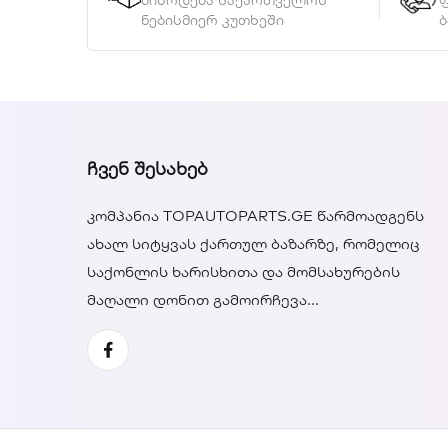
მიწოდება საქართველოს
ნებისმიერ კუთხეში
ბ
ᲩᲕᲔᲜ ᲨᲔᲡᲐᲮᲔᲑ
კომპანია TOPAUTOPARTS.GE წარმოადგენს
ახალ სიტყვას ქართულ ბაზარზე, რომელიც
საქონლის ხარისხითა და მომსახურების
მაღალი დონით გამოირჩევა...
Facebook