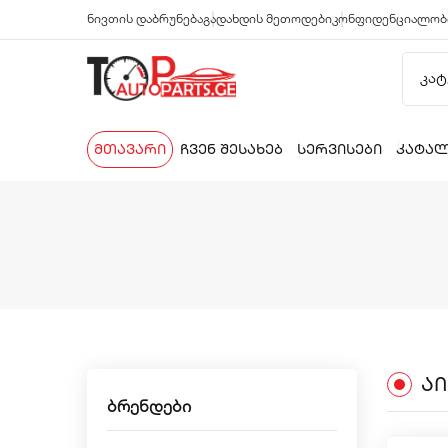
ნივთის დაბრუნება
გადახდის მეთოდები
კონფიდენციალობ
მთავარი
ჩვენ შესახებ
სერვისები
კატა
Ა
ბრენდები