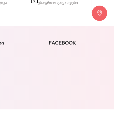
ტიკა
უსაფრთო გადახდები
ᲑᲘ
FACEBOOK