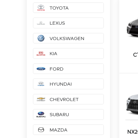
TOYOTA
LEXUS
VOLKSWAGEN
KIA
C
FORD
HYUNDAI
CHEVROLET
SUBARU
MAZDA
NX2