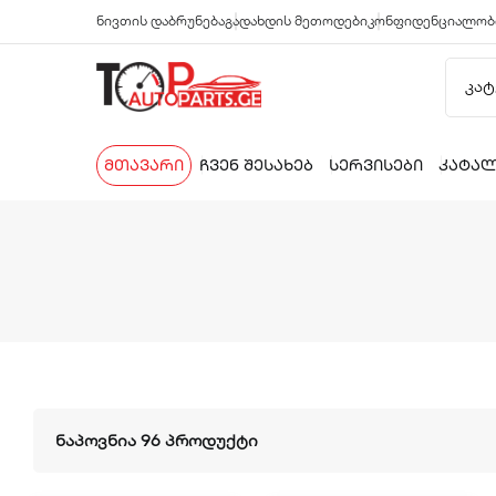
ნივთის დაბრუნება
გადახდის მეთოდები
კონფიდენციალობ
მთავარი
ჩვენ შესახებ
სერვისები
კატა
ნაპოვნია 96 პროდუქტი