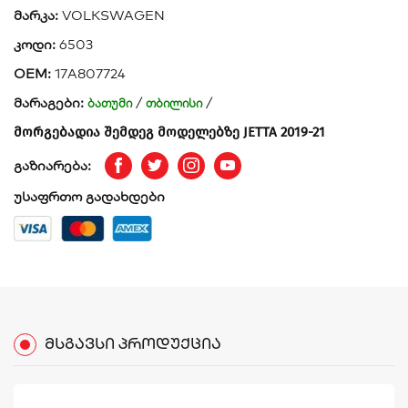
მარკა:
VOLKSWAGEN
კოდი:
6503
OEM:
17A807724
მარაგები:
/
/
ბათუმი
თბილისი
მორგებადია შემდეგ მოდელებზე JETTA 2019-21
გაზიარება:
Facebook
Twitter
Instagram
Youtube
უსაფრთო გადახდები
ᲛᲡᲒᲐᲕᲡᲘ
ᲞᲠᲝᲓᲣᲥᲪᲘᲐ