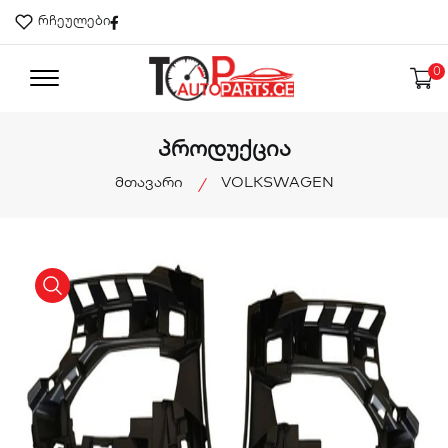
Facebook
რჩეულები
0
პროდუქცია
მთავარი
VOLKSWAGEN
product view