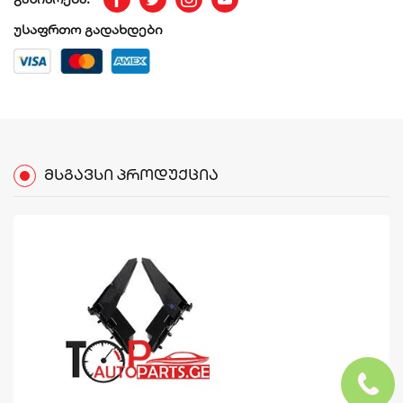
Facebook
Twitter
Instagram
Youtube
უსაფრთო გადახდები
ᲛᲡᲒᲐᲕᲡᲘ
ᲞᲠᲝᲓᲣᲥᲪᲘᲐ