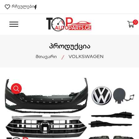
Facebook
რჩეულები
0
პროდუქცია
მთავარი
VOLKSWAGEN
product view