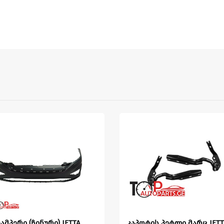
ამპერი (ჩინური) JETTA
კაპოტის პეტლი მარც JETT