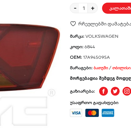
-
+
კალათაშ
რჩეულებში დამატებ
მარკა:
VOLKSWAGEN
კოდი:
6844
OEM:
17A945095A
მარაგები:
/
ბათუმი
თბილისი
მორგებადია შემდეგ მოდელებ
გაზიარება:
Facebook
Twitte
I
უსაფრთო გადახდები