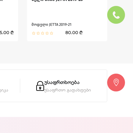
მოდელი JETTA 2019-21
მოდელი
5.00 ₾
80.00 ₾
უსაფრთხოება
ტიკა
უსაფრთო გადახდები