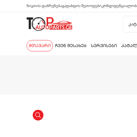
ნივთის დაბრუნება
გადახდის მეთოდები
კონფიდენციალობ
მთავარი
ჩვენ შესახებ
სერვისები
კატა
product view